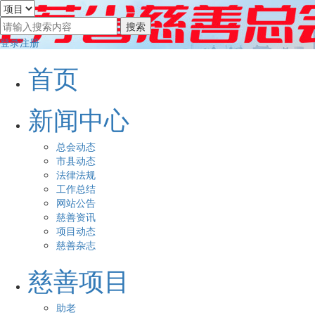
登录
注册
首页
新闻中心
总会动态
市县动态
法律法规
工作总结
网站公告
慈善资讯
项目动态
慈善杂志
慈善项目
助老