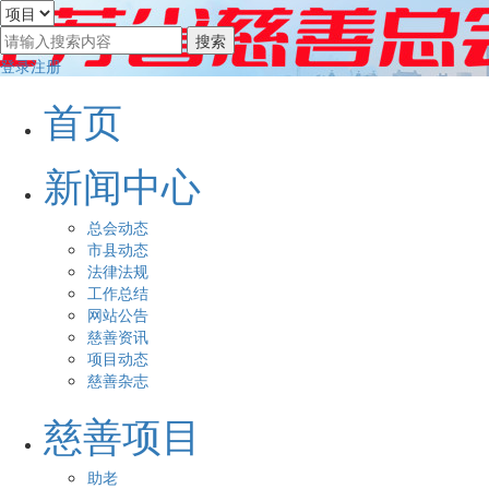
登录
注册
首页
新闻中心
总会动态
市县动态
法律法规
工作总结
网站公告
慈善资讯
项目动态
慈善杂志
慈善项目
助老