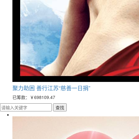
聚力助困 善行江苏“慈善一日捐”
已筹款：
￥698109.47