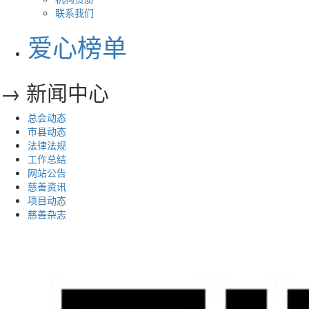
联系我们
爱心榜单
→ 新闻中心
总会动态
市县动态
法律法规
工作总结
网站公告
慈善资讯
项目动态
慈善杂志