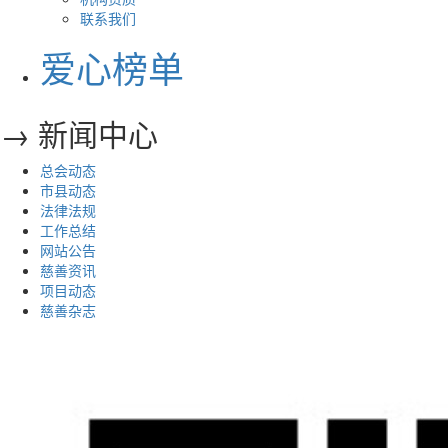
联系我们
爱心榜单
→ 新闻中心
总会动态
市县动态
法律法规
工作总结
网站公告
慈善资讯
项目动态
慈善杂志