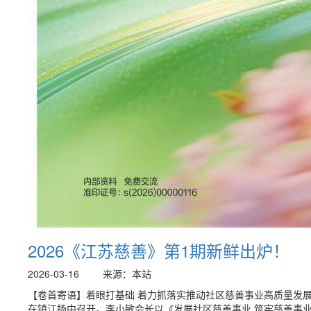
2026《江苏慈善》第1期新鲜出炉！
2026-03-16
来源：本站
【卷首寄语】着眼打基础 着力抓落实推动社区慈善事业高质量发展
在镇江扬中召开。李小敏会长以《发展社区慈善事业 筑牢慈善事业根