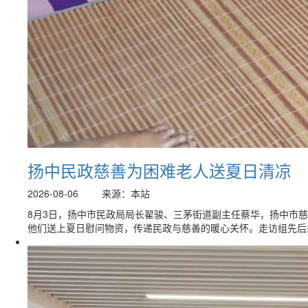
扬中民政慈善为困难老人送夏日清凉
2026-08-06
来源：本站
8月3日，扬中市民政局局长翟骏、三茅街道副主任蔡华，扬中市
他们送上夏日慰问物资，传递民政与慈善的暖心关怀。走访组先后来到