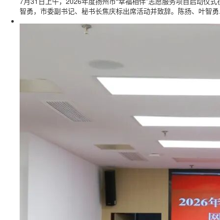
7月31日上午，2026年度扬州市“幸福相伴”志愿服务项目启动
智勇，市委副书记、秘书长焦庆标出席活动并致辞。陈扬、叶智勇..