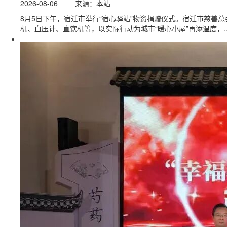
2026-08-06
来源：本站
8月5日下午，宿迁市举行“宿心驿站”物资捐赠仪式。宿迁市慈善总
机、血压计、直饮机等，以实际行动为城市“暖心小屋”再添温度，..