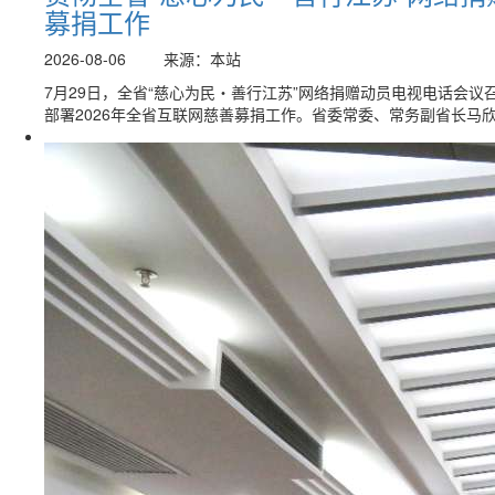
募捐工作
2026-08-06
来源：本站
7月29日，全省“慈心为民・善行江苏”网络捐赠动员电视电话会
部署2026年全省互联网慈善募捐工作。省委常委、常务副省长马欣.