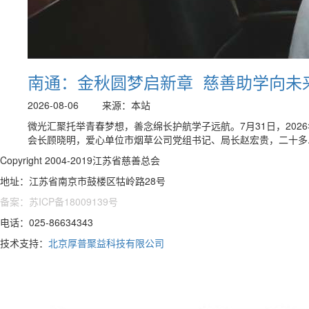
南通：金秋圆梦启新章 慈善助学向未
2026-08-06
来源：本站
微光汇聚托举青春梦想，善念绵长护航学子远航。7月31日，202
会长顾晓明，爱心单位市烟草公司党组书记、局长赵宏贵，二十多..
Copyright 2004-2019江苏省慈善总会
地址：江苏省南京市鼓楼区牯岭路28号
备案：苏ICP备18009139号
电话：025-86634343
技术支持：
北京厚普聚益科技有限公司