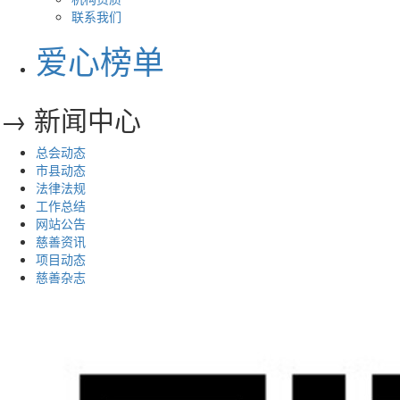
联系我们
爱心榜单
→ 新闻中心
总会动态
市县动态
法律法规
工作总结
网站公告
慈善资讯
项目动态
慈善杂志