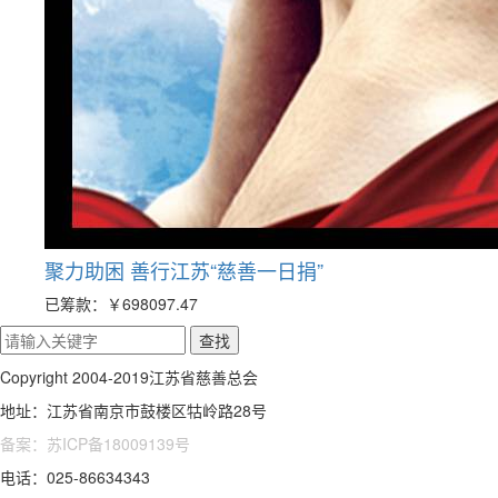
聚力助困 善行江苏“慈善一日捐”
已筹款：
￥698097.47
Copyright 2004-2019江苏省慈善总会
地址：江苏省南京市鼓楼区牯岭路28号
备案：苏ICP备18009139号
电话：025-86634343