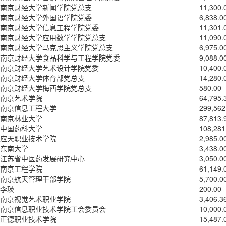
南京财经大学新闻学院党总支
11,300.
南京财经大学外国语学院党委
6,838.0
南京财经大学信息工程学院党委
11,301.
南京财经大学应用数学学院党总支
11,090.
南京财经大学马克思主义学院党总支
6,975.0
南京财经大学食品科学与工程学院党委
9,088.0
南京财经大学艺术设计学院党委
10,400.
南京财经大学体育部党总支
14,280.
南京财经大学梅西学院党总支
580.00
南京艺术学院
64,795.
南京信息工程大学
299,562
南京林业大学
87,813.
中国药科大学
108,281
应天职业技术学院
2,985.0
东南大学
3,438.0
江苏省中医药发展研究中心
3,050.0
南京工程学院
61,149.
南京航天管理干部学院
5,700.0
李瑛
200.00
南京视觉艺术职业学院
3,406.3
南京信息职业技术学院工会委员会
10,000.
正德职业技术学院
15,487.