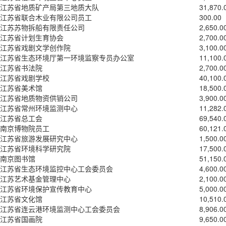
江苏省地质矿产局第三地质大队
31,870.
江苏省联合木业有限公司员工
300.00
江苏苏物拆船有限责任公司
2,650.0
江苏省计划生育协会
2,700.0
江苏省戏剧文学创作院
3,100.0
江苏省生态环境厅第一环境监察专员办公室
11,100.
江苏省书法院
2,700.0
江苏省戏剧学校
40,100.
江苏省美术馆
18,500.
江苏省地质物资供销公司
3,900.0
江苏省常州环境监测中心
11,282.
江苏省总工会
69,540.
南京博物院员工
60,121.
江苏省旅游发展研究中心
1,500.0
江苏省环境科学研究院
17,500.
南京图书馆
51,150.
江苏省生态环境监控中心工会委员会
4,600.0
江苏艺术基金管理中心
2,100.0
江苏省环境保护宣传教育中心
5,000.0
江苏省文化馆
10,510.
江苏省连云港环境监测中心工会委员会
8,906.0
江苏省国画院
9,650.0