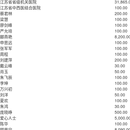
江苏省省级机关医院
31,865.
江苏省中西医结合医院
100.00
蔡君林
200.00
梁慧
100.00
廖剑峰
100.00
严允培
100.00
郦燕艳
8,200.0
申思远
100.00
张军军
100.00
周程
100.00
刘建萍
200.00
戴云峰
30.00
肖玉
50.00
朱飞辰
100.00
李坤
100.00
万兴初
100.00
刘洋
50.00
夏欢
100.00
朱鸿
30.00
庞晓峥
500.00
爱心人士
5,000.0
陈华
100.00
顾思宁
8,090.0