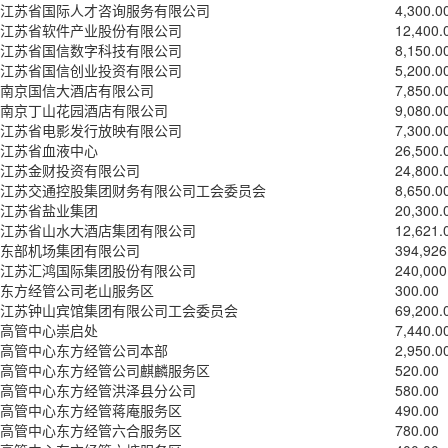
江苏省国际人才咨询服务有限公司
4,300.0
江苏省软件产业股份有限公司
12,400.
江苏省国信数字科技有限公司
8,150.0
江苏省国信创业投资有限公司
5,200.0
南京国信大酒店有限公司
7,850.0
南京丁山花园酒店有限公司
9,080.0
江苏省电影发行放映有限公司
7,300.0
江苏省血液中心
26,500.
江苏金财投资有限公司
24,800.
江苏交通控股集团财务有限公司工会委员会
8,650.0
江苏省盐业集团
20,300.
江苏省山水大酒店集团有限公司
12,621.
东部机场集团有限公司
394,926
江苏汇鸿国际集团股份有限公司
240,000
东方经管公司老山服务区
300.00
江苏钟山宾馆集团有限公司工会委员会
69,200.
高管中心崇启处
7,440.0
高管中心东方经管公司本部
2,950.0
高管中心东方经管公司麒麟服务区
520.00
高管中心东方经管洪泽县分公司
580.00
高管中心东方经管蒋庵服务区
490.00
高管中心东方经管六合服务区
780.00