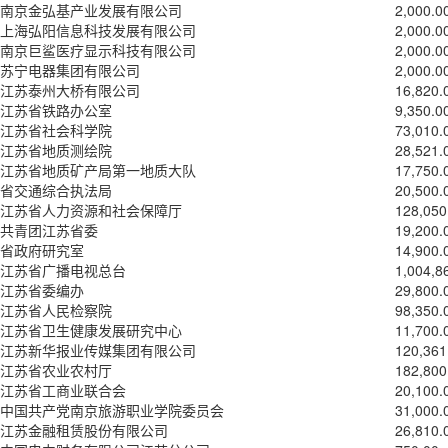
南京金弘基产业发展有限公司
2,000.0
上海弘阳信息科技发展有限公司
2,000.0
南京巨鲨医疗显示科技有限公司
2,000.0
苏宁电器集团有限公司
2,000.0
江苏泰州大桥有限公司
16,820.
江苏省铁路办公室
9,350.0
江苏省社会科学院
73,010.
江苏省地质测绘院
28,521.
江苏省地质矿产局第一地质大队
17,750.
省交通综合执法局
20,500.
江苏省人力资源和社会保障厅
128,050
共青团江苏省委
19,200.
省政府研究室
14,900.
江苏省广播电视总台
1,004,8
江苏省委编办
29,800.
江苏省人民检察院
98,350.
江苏省卫生健康发展研究中心
11,700.
江苏新华报业传媒集团有限公司
120,361
江苏省农业农村厅
182,800
江苏省工商业联合会
20,100.
中国共产党南京旅游职业学院委员会
31,000.
江苏金融租赁股份有限公司
26,810.