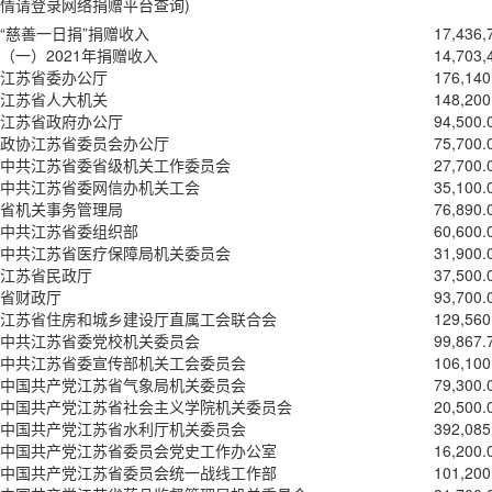
情请登录网络捐赠平台查询)
“慈善一日捐”捐赠收入
17,436,
（一）2021年捐赠收入
14,703,
江苏省委办公厅
176,140
江苏省人大机关
148,200
江苏省政府办公厅
94,500.
政协江苏省委员会办公厅
75,700.
中共江苏省委省级机关工作委员会
27,700.
中共江苏省委网信办机关工会
35,100.
省机关事务管理局
76,890.
中共江苏省委组织部
60,600.
中共江苏省医疗保障局机关委员会
31,900.
江苏省民政厅
37,500.
省财政厅
93,700.
江苏省住房和城乡建设厅直属工会联合会
129,560
中共江苏省委党校机关委员会
99,867.
中共江苏省委宣传部机关工会委员会
106,100
中国共产党江苏省气象局机关委员会
79,300.
中国共产党江苏省社会主义学院机关委员会
20,500.
中国共产党江苏省水利厅机关委员会
392,085
中国共产党江苏省委员会党史工作办公室
16,200.
中国共产党江苏省委员会统一战线工作部
101,200