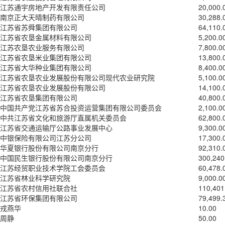
江苏通宇房地产开发有限责任公司
20,000.
南京正大天晴制药有限公司
30,288.
江苏省苏舜集团有限公司
64,110.
江苏省农垦金属材料有限公司
5,200.0
江苏农垦农业服务有限公司
7,800.0
江苏省农垦米业集团有限公司
13,800.
江苏省大华种业集团有限公司
8,400.0
江苏省农垦农业发展股份有限公司现代农业研究院
5,100.0
江苏省农垦农业发展股份有限公司
14,100.
江苏省农垦集团有限公司
40,800.
中国共产党江苏省苏合投资运营集团有限公司委员会
2,100.0
中共江苏省文化和旅游厅直属机关委员会
62,800.
江苏省交通运输厅公路事业发展中心
9,300.0
中银保险有限公司江苏分公司
17,300.
华夏银行股份有限公司南京分行
92,310.
中国民生银行股份有限公司南京分行
300,240
江苏经贸职业技术学院工会委员会
60,478.
江苏省林业科学研究院
9,000.0
江苏省农村信用社联合社
110,401
江苏省环保集团有限公司
79,499.
戎燕华
10.00
周静
50.00