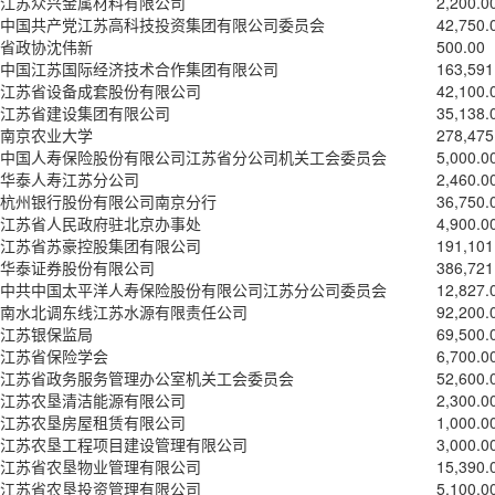
江苏众兴金属材料有限公司
2,200.0
中国共产党江苏高科技投资集团有限公司委员会
42,750.
省政协沈伟新
500.00
中国江苏国际经济技术合作集团有限公司
163,591
江苏省设备成套股份有限公司
42,100.
江苏省建设集团有限公司
35,138.
南京农业大学
278,475
中国人寿保险股份有限公司江苏省分公司机关工会委员会
5,000.0
华泰人寿江苏分公司
2,460.0
杭州银行股份有限公司南京分行
36,750.
江苏省人民政府驻北京办事处
4,900.0
江苏省苏豪控股集团有限公司
191,101
华泰证券股份有限公司
386,721
中共中国太平洋人寿保险股份有限公司江苏分公司委员会
12,827.
南水北调东线江苏水源有限责任公司
92,200.
江苏银保监局
69,500.
江苏省保险学会
6,700.0
江苏省政务服务管理办公室机关工会委员会
52,600.
江苏农垦清洁能源有限公司
2,300.0
江苏农垦房屋租赁有限公司
1,000.0
江苏农垦工程项目建设管理有限公司
3,000.0
江苏省农垦物业管理有限公司
15,390.
江苏省农垦投资管理有限公司
5,100.0