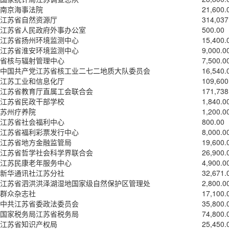
南京海事法院
21,600.
江苏省自然资源厅
314,037
江苏省人民政府外事办公室
500.00
江苏省扬州环境监测中心
15,400.
江苏省淮安环境监测中心
9,000.0
省核与辐射管理中心
7,500.0
中国共产党江苏省核工业二七二地质大队委员会
16,540.
江苏工业和信息化厅
109,600
江苏省教育厅直属工会联合会
171,738
江苏省民政干部学校
1,840.0
苏州疗养院
1,200.0
江苏省社会福利中心
800.00
江苏省福利彩票发行中心
8,000.0
江苏省地方金融监管局
19,600.
江苏省哲学社会科学界联合会
26,900.
江苏民康老年服务中心
4,900.0
新华通讯社江苏分社
32,671.
江苏省泗洪洪泽湖湿地国家级自然保护区管理处
2,800.0
群众杂志社
17,100.
中共江苏省委政法委员会
35,800.
国家税务局江苏省税务局
74,800.
江苏省知识产权局
25,450.