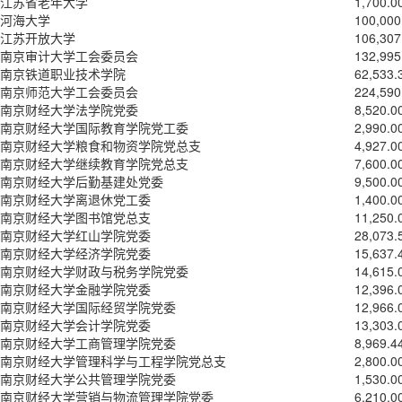
江苏省老年大学
1,700.0
河海大学
100,000
江苏开放大学
106,307
南京审计大学工会委员会
132,995
南京铁道职业技术学院
62,533.
南京师范大学工会委员会
224,590
南京财经大学法学院党委
8,520.0
南京财经大学国际教育学院党工委
2,990.0
南京财经大学粮食和物资学院党总支
4,927.0
南京财经大学继续教育学院党总支
7,600.0
南京财经大学后勤基建处党委
9,500.0
南京财经大学离退休党工委
1,400.0
南京财经大学图书馆党总支
11,250.
南京财经大学红山学院党委
28,073.
南京财经大学经济学院党委
15,637.
南京财经大学财政与税务学院党委
14,615.
南京财经大学金融学院党委
12,396.
南京财经大学国际经贸学院党委
12,966.
南京财经大学会计学院党委
13,303.
南京财经大学工商管理学院党委
8,969.4
南京财经大学管理科学与工程学院党总支
2,800.0
南京财经大学公共管理学院党委
1,530.0
南京财经大学营销与物流管理学院党委
6,210.0