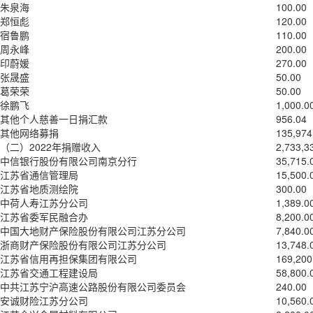
朱泉海
100.00
郑恒彪
120.00
宿鲁鹏
110.00
周永峰
200.00
印蔚媛
270.00
张晟盛
50.00
葛荣荣
50.00
徐鹏飞
1,000.0
其他个人慈善一日捐汇款
956.04
其他网络募捐
135,974
（二）2022年捐赠收入
2,733,3
中信银行股份有限公司南京分行
35,715.
江苏省通信管理局
15,500.
江苏省地质测绘院
300.00
中荷人寿江苏分公司
1,389.0
江苏省委军民融合办
8,200.0
中国大地财产保险股份有限公司江苏分公司
7,840.0
浙商财产保险股份有限公司江苏分公司
13,748.
江苏省信用再担保集团有限公司
169,200
江苏省交通工程建设局
58,800.
中共江苏宁沪高速公路股份有限公司委员会
240.00
安诚财险江苏分公司
10,560.