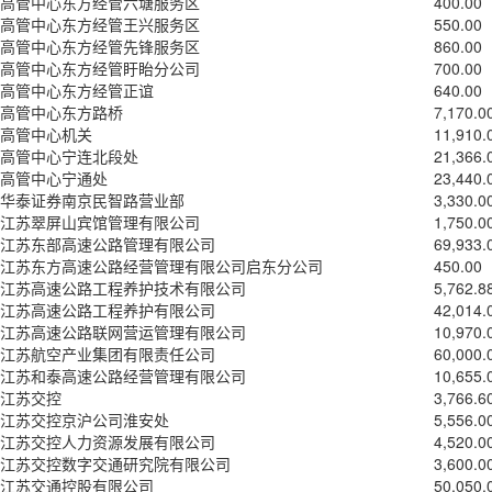
高管中心东方经管六塘服务区
400.00
高管中心东方经管王兴服务区
550.00
高管中心东方经管先锋服务区
860.00
高管中心东方经管盱眙分公司
700.00
高管中心东方经管正谊
640.00
高管中心东方路桥
7,170.0
高管中心机关
11,910.
高管中心宁连北段处
21,366.
高管中心宁通处
23,440.
华泰证券南京民智路营业部
3,330.0
江苏翠屏山宾馆管理有限公司
1,750.0
江苏东部高速公路管理有限公司
69,933.
江苏东方高速公路经营管理有限公司启东分公司
450.00
江苏高速公路工程养护技术有限公司
5,762.8
江苏高速公路工程养护有限公司
42,014.
江苏高速公路联网营运管理有限公司
10,970.
江苏航空产业集团有限责任公司
60,000.
江苏和泰高速公路经营管理有限公司
10,655.
江苏交控
3,766.6
江苏交控京沪公司淮安处
5,556.0
江苏交控人力资源发展有限公司
4,520.0
江苏交控数字交通研究院有限公司
3,600.0
江苏交通控股有限公司
50,050.