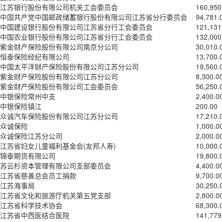
江苏银行股份有限公司机关工会委员会
160,950
中国共产党中国邮政储蓄银行股份有限公司江苏省分行委员会
94,781.
中国建设银行股份有限公司江苏省分行工会委员会
121,131
中国农业银行股份有限公司江苏省分行工会委员会
132,000
紫金财产保险股份有限公司南京分公司
30,010.
恒泰保险经纪有限公司
13,700.
中国太平洋财产保险股份有限公司江苏分公司
19,560.
紫金财产保险股份有限公司江苏分公司
8,300.0
紫金财产保险股份有限公司工会委员会
56,250.
中银保险常州中支
2,400.0
中银保险镇江
200.00
众诚汽车保险股份有限公司江苏分公司
17,210.
众诚保险
1,000.0
众诚保险江苏分公司
2,000.0
江苏省妇女儿童福利基金会(友邦人寿)
10,000.
锦泰期货有限公司
19,800.
苏云杉资本管理有限公司支部委员会
4,400.0
江苏省慈善总会员工捐款
9,700.0
江苏海事局
30,250.
江苏省文化和旅游厅机关第五党支部
2,800.0
江苏省科学技术协会
68,300.
江苏省中西医结合医院
141,779