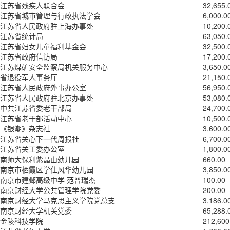
江苏省残疾人联合会
32,655.
江苏省城市管理与行政执法学会
6,000.0
江苏省人民政府驻上海办事处
10,200.
江苏省统计局
63,050.
江苏省妇女儿童福利基金会
32,500.
江苏省政府信访局
17,200.
江苏煤矿安全监察局机关服务中心
3,650.0
省退役军人事务厅
21,150.
江苏省人民政府外事办公室
56,950.
江苏省人民政府驻北京办事处
53,080.
中共江苏省委老干部局
24,700.
江苏省老干部活动中心
10,500.
《银潮》杂志社
3,600.0
江苏省关心下一代周报社
6,700.0
江苏省关工委办公室
1,800.0
南师大保利紫晶山幼儿园
660.00
南京市栖霞区学仕风华幼儿园
3,850.0
南京市建邺高级中学 范普瑞杰
100.00
南京财经大学公共管理学院党委
200.00
南京财经大学马克思主义学院党总支
3,186.0
南京财经大学机关党委
65,288.
金陵科技学院
212,600