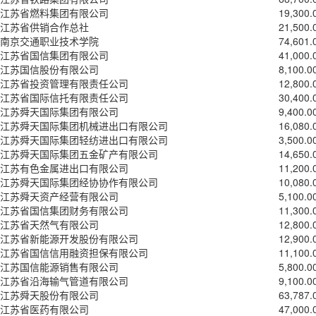
江苏省燃料集团有限公司
19,300.
江苏省供销合作总社
21,500.
南京交通职业技术学院
74,601.
江苏省国信集团有限公司
41,000.
江苏国信股份有限公司
8,100.0
江苏省投资管理有限责任公司
12,800.
江苏省国际信托有限责任公司
30,400.
江苏舜天国际集团有限公司
9,400.0
江苏舜天国际集团机械进出口有限公司
16,080.
江苏舜天国际集团轻纺进出口有限公司
3,500.0
江苏舜天国际集团五金矿产有限公司
14,650.
江苏有色金属进出口有限公司
11,200.
江苏舜天国际集团经协协作有限公司
10,080.
江苏舜天资产经营有限公司
5,100.0
江苏省国信集团财务有限公司
11,300.
江苏省天然气有限公司
12,800.
江苏省新能源开发股份有限公司
12,900.
江苏省国信信用融资担保有限公司
11,100.
江苏国信能源销售有限公司
5,800.0
江苏省沿海输气管道有限公司
9,100.0
江苏舜天股份有限公司
63,787.
江苏省医药有限公司
47,000.