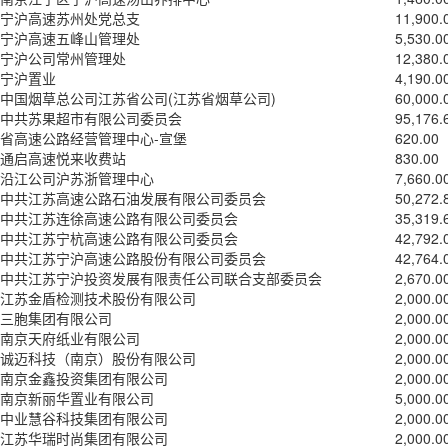
宁沪高速苏州处党总支
11,900.
宁沪高速五峰山管理处
5,530.0
宁沪公司常州管理处
12,380.
宁沪置业
4,190.0
中国烟草总公司江苏省公司(江苏省烟草公司)
60,000.
中共苏果超市有限公司委员会
95,176.
省高速公路经营管理中心-宣堡
620.00
通启高速悦来收费站
830.00
沿江公司沪苏浙管理中心
7,660.0
中共江苏高速公路石油发展有限公司委员会
50,272.
中共江苏连徐高速公路有限公司委员会
35,319.
中共江苏宁杭高速公路有限公司委员会
42,792.
中共江苏宁沪高速公路股份有限公司委员会
42,764.
中共江苏宁沪投资发展有限责任公司联合支部委员会
2,670.0
江苏金盾检测技术股份有限公司
2,000.0
三胞集团有限公司
2,000.0
南京天府纸业有限公司
2,000.0
诚迈科技（南京）股份有限公司
2,000.0
南京金鑫投资集团有限公司
2,000.0
南京新丽华置业有限公司
5,000.0
中业慧谷科技集团有限公司
2,000.0
江苏华瑞时尚集团有限公司
2,000.0