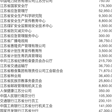
中国电力财务有限公司江苏分公司
750.00
江苏省国家安全厅
176,300
江苏省应急管理厅
52,950.
江苏省安全生产科学研究院
9,300.0
江苏省安全生产宣传教育中心
8,800.0
江苏煤矿安全监察局安全技术中心
1,500.0
江苏省防灾减灾中心
2,100.0
江苏省应急管理服务中心
300.00
江苏省广播电视局
38,750.
江苏省惠隆资产管理有限公司
4,000.0
江苏省计划生育宣传教育所
3,500.0
江苏省计划生育药具管理站
3,500.0
中共江苏省纪律检查委员会办公厅
215,700
江苏省交通运输厅
36,700.
江苏省粮食集团有限责任公司工会联合会
71,870.
江苏省林业局
36,400.
江苏省民族宗教事务委员会
25,800.
江苏省邮政管理局机关工会
8,800.0
人保健康江苏分公司
350.00
中国人民银行南京分行
105,300
交通银行江苏省分行员工
230,101
中国工商银行江苏省分行机关工会
141,000
国家开发银行江苏省分行
47,300.