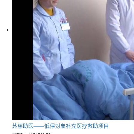
苏慈助医——低保对象补充医疗救助项目