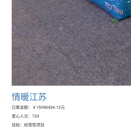
情暖江苏
已筹金额：
￥15096494.12
元
爱心人次：724
目标：经常性项目