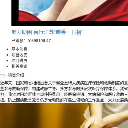
聚力助困 善行江苏“慈善一日捐”
已筹款：
￥698109.47
基本信息
项目收支
项目进展
相关资讯
一、项目介绍
近年来，国家和省相继出台关于健全重特大疾病医疗保险和救助制度的意
量参与救助保障，构建政府主导、多方参与的多层次医疗保障体系。我省
力，我省对困难群体合规住院费用，经医保报销、大病保险和医疗救助三重
担。防止因病致贫返贫仍是党和政府在民生领域的工作重点，大力发展慈