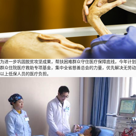
为进一步巩固脱贫攻坚成果，帮扶困难群众守住医疗保障底线，今年计划
群众住院医疗救助专项基金，集中全省慈善总会的力量，优先解决无劳动
以上低保人员的医疗负担。