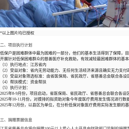
*以上图片均已授权
二、项目执行计划
低保户是困难群体中最为困难的一部分，他们的基本生活得到了保障，目
开展针对低保困难群众的慈善医疗补充救助，有效减轻最困难群体的基本
（1）执行地点：江苏省内
（2）受益对象：省内无劳动能力、无任何生活经济来源且确实无力支付
（3）受益对象筛选标准：由省医保局、省民政厅、省慈善总会联合各设
（4）帮扶模式：资金帮扶
（5）执行计划：
2025年8-9月份，项目启动，省医保局、省民政厅、省慈善总会联合
2025年10-11月份，对摸排的拟资助对象今年度医疗费用发生情况进行数
2025年12月份，以县区为单位，在分析低保对象医疗费用实际发生额
三、捐赠票据信息
江苏省慈善总会将向捐赠100元以上爱心人士开具由财政部门监制的捐赠