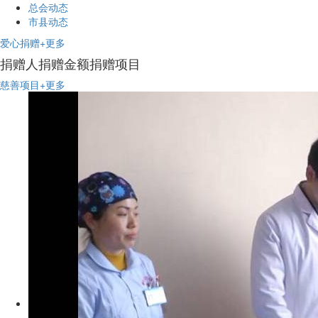
总会动态
市县动态
爱心捐赠
+更多
捐赠人
捐赠金额
捐赠项目
慈善项目
+更多