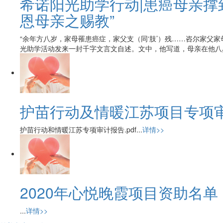
希诺阳光助学行动|患癌母亲撑
恩母亲之赐教”
“余年方八岁，家母罹患癌症，家父支（同‘肢’）残……咨尔家父
光助学活动发来一封千字文言文自述。文中，他写道，母亲在他八岁.
护苗行动及情暖江苏项目专项
护苗行动和情暖江苏专项审计报告.pdf...
详情>>
2020年心悦晚霞项目资助名单
...
详情>>