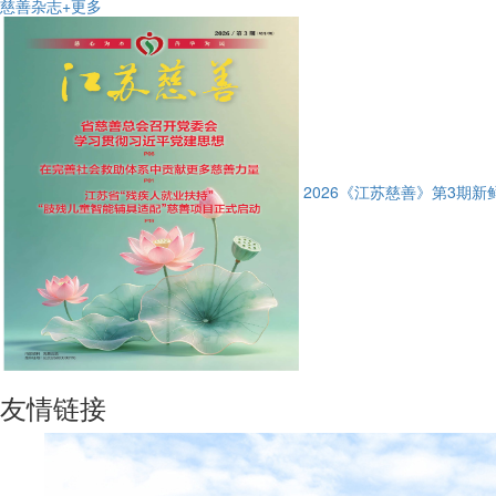
慈善杂志
+更多
2026《江苏慈善》第3期新
友情链接