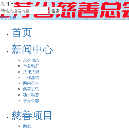
登录
注册
首页
新闻中心
总会动态
市县动态
法律法规
工作总结
网站公告
慈善资讯
项目动态
慈善杂志
慈善项目
助老