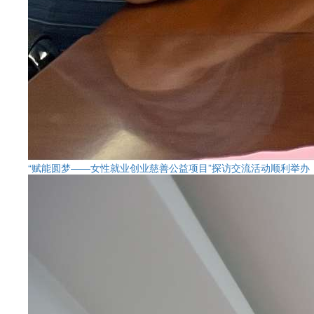
“赋能圆梦——女性就业创业慈善公益项目”探访交流活动顺利举办