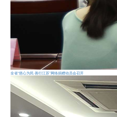
全省“慈心为民·善行江苏”网络捐赠动员会召开