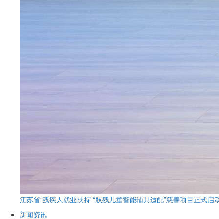
江苏省“残疾人就业扶持”“肢残儿童智能辅具适配”慈善项目正式启
新闻资讯