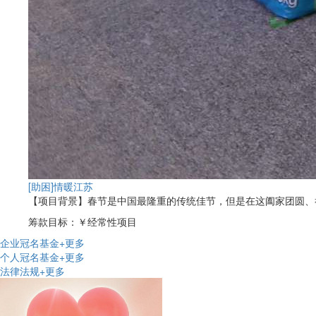
[助困]
情暖江苏
【项目背景】春节是中国最隆重的传统佳节，但是在这阖家团圆、举国
筹款目标：
￥经常性项目
企业冠名基金
+更多
个人冠名基金
+更多
法律法规
+更多