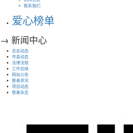
联系我们
爱心榜单
→ 新闻中心
总会动态
市县动态
法律法规
工作总结
网站公告
慈善资讯
项目动态
慈善杂志