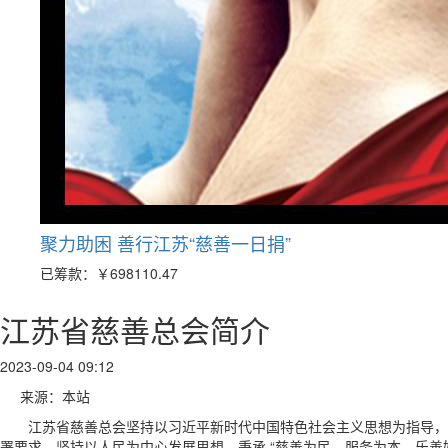
聚力助困 善行江苏“慈善一日捐”
已筹款：
￥698110.47
江苏省慈善总会简介
2023-09-04 09:12
来源：本站
江苏省慈善总会坚持以习近平新时代中国特色社会主义思想为指导，
署要求，坚持以人民为中心发展思想，秉承 “慈善为民，服务为本，乐善