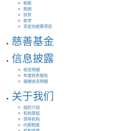
助医
助困
扶贫
助学
非定向统筹项目
慈善基金
信息披露
收支明细
年度财务报告
捐赠收支明细
关于我们
组织介绍
机构章程
领导机构
内部制度
机构资质