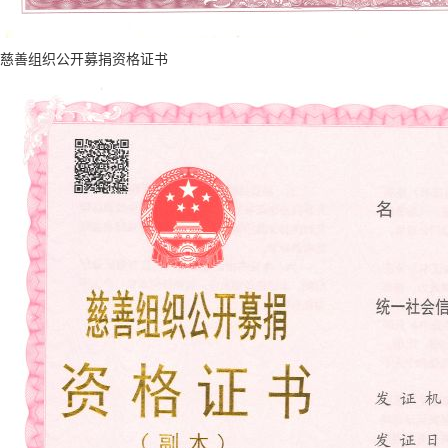
慈善组织公开募捐资格证书