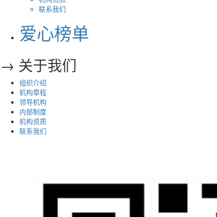
联系我们
爱心榜单
→ 关于我们
组织介绍
机构章程
领导机构
内部制度
机构资质
联系我们