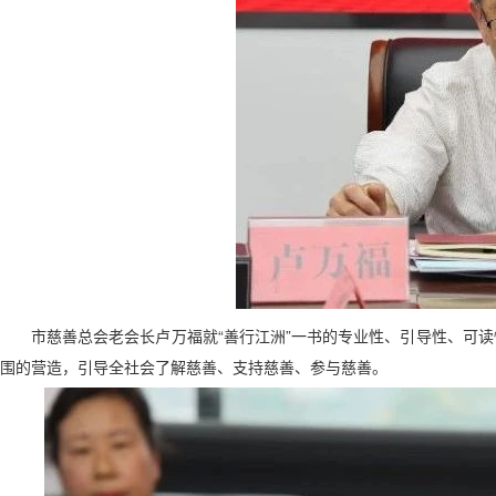
市慈善总会老会长卢万福就“善行江洲”一书的专业性、引导性、可
围的营造，引导全社会了解慈善、支持慈善、参与慈善。