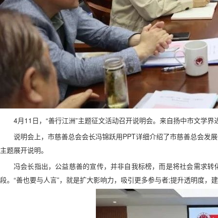
4月11日，“善行江洲”主题征文活动召开说明会。来自扬中市文学界
说明会上，市慈善总会会长冯锦跃用PPT详细介绍了市慈善总会发
主题展开说明。
冯会长指出，公益慈善的宣传，并非自我标榜，而是将社会需求转
段。“善也要与人言”，就是扩大影响力，吸引更多参与者;提升透明度，