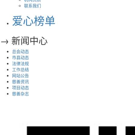
联系我们
爱心榜单
→ 新闻中心
总会动态
市县动态
法律法规
工作总结
网站公告
慈善资讯
项目动态
慈善杂志