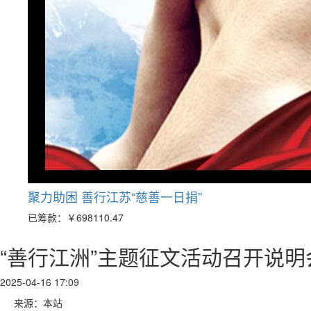
聚力助困 善行江苏“慈善一日捐”
已筹款：
￥698110.47
“善行江洲”主题征文活动召开说明
2025-04-16 17:09
来源：本站