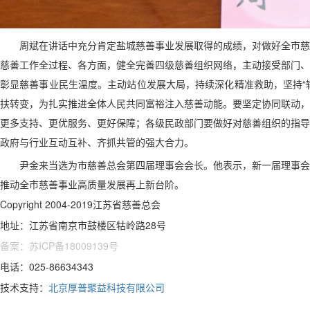
周斌在讲话中充分肯定盐城慈善事业发展取得的成绩，对做好全市慈
慈善工作全过程、各方面，健全完善四级慈善组织网络，主动接受部门、
彰显慈善事业民生温度。主动站位发展大局，持续深化精准救助，坚持“输血
扶转变，为扎实推进全体人民共同富裕注入慈善动能。要坚定协同联动，
更多支持、更优服务、更好保障；各级民政部门要做好对慈善组织的指导
政府与行业互动互补、齐抓共管的强大合力。
尹金来当选为市慈善总会第四届理事会会长。他表示，新一届理事会
推动全市慈善事业高质量发展再上新台阶。
Copyright 2004-2019江苏省慈善总会
地址：江苏省南京市鼓楼区牯岭路28号
备案：苏ICP备18009139号
电话：025-86634343
技术支持：
北京厚普聚益科技有限公司