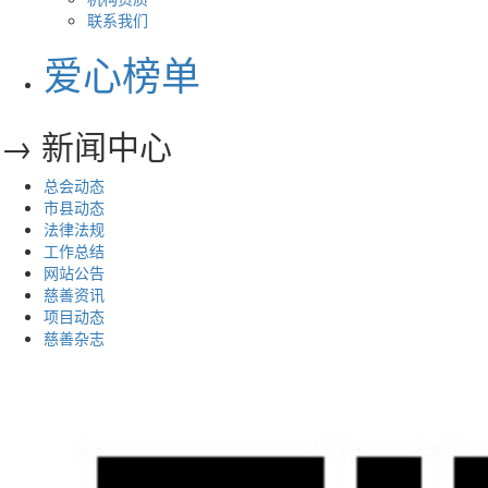
联系我们
爱心榜单
→ 新闻中心
总会动态
市县动态
法律法规
工作总结
网站公告
慈善资讯
项目动态
慈善杂志