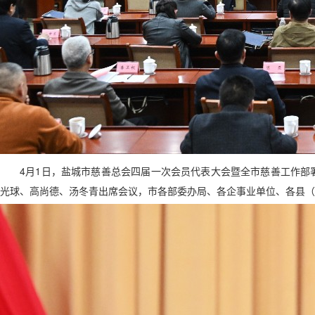
4月1日，盐城市慈善总会四届一次会员代表大会暨全市慈善工作部
光球、高尚德、汤冬青出席会议，市各部委办局、各企事业单位、各县（