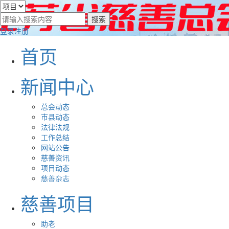
登录
注册
首页
新闻中心
总会动态
市县动态
法律法规
工作总结
网站公告
慈善资讯
项目动态
慈善杂志
慈善项目
助老