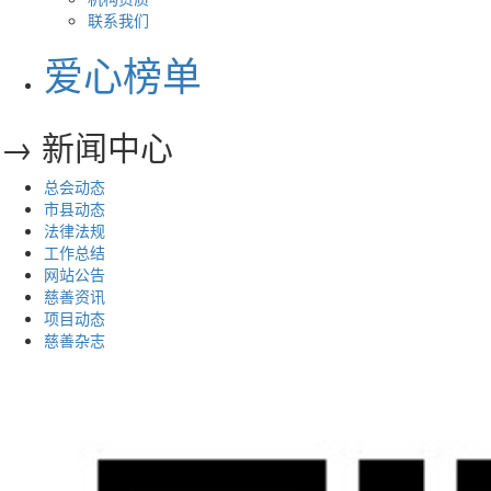
联系我们
爱心榜单
→ 新闻中心
总会动态
市县动态
法律法规
工作总结
网站公告
慈善资讯
项目动态
慈善杂志