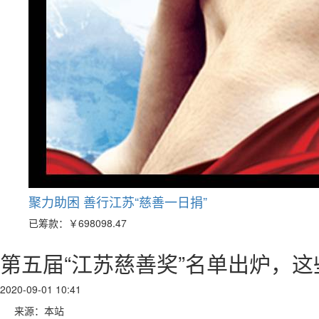
聚力助困 善行江苏“慈善一日捐”
已筹款：
￥698098.47
第五届“江苏慈善奖”名单出炉，
2020-09-01 10:41
来源：本站