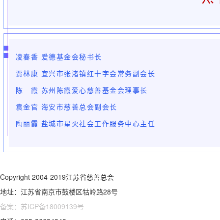
凌春香 爱德基金会秘书长
贾林康 宜兴市张渚镇红十字会常务副会长
陈 霞 苏州陈霞爱心慈善基金会理事长
袁金官 海安市慈善总会副会长
陶丽霞 盐城市星火社会工作服务中心主任
Copyright 2004-2019江苏省慈善总会
地址：江苏省南京市鼓楼区牯岭路28号
备案：苏ICP备18009139号