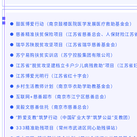
● 鼓医博爱行动（南京鼓楼医院医学发展医疗救助基金会）
● 慈善精准扶贫保险项目（江苏省慈善总会、人保财险江苏
● 瑞华苏陕脱贫攻坚项目（江苏省瑞华慈善基金会）
● 苏宁易购扶贫实训店（苏宁控股集团有限公司）
● 江苏省“脱贫攻坚建档立卡户少儿病残救助”项目（江苏省
● 江苏博爱光明行（江苏省红十字会）
● 乡村生活教师计划（南京华衣助学助教基金会）
● 互联网+慈善超市（南京市江宁区慈善总会）
● 吴毅文慈善信托（南京市慈善总会）
● “黔爱支教”筑梦行动（中国矿业大学“筑梦公益”支教团）
● 333精准助残项目（常州市武进区同心助残驿站）