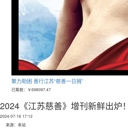
聚力助困 善行江苏“慈善一日捐”
已筹款：
￥698097.47
2024《江苏慈善》增刊新鲜出炉
2024-07-16 17:12
来源：本站