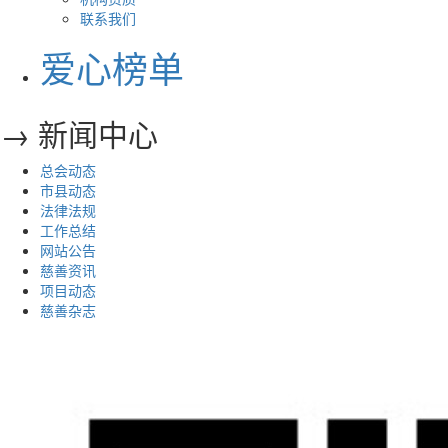
联系我们
爱心榜单
→ 新闻中心
总会动态
市县动态
法律法规
工作总结
网站公告
慈善资讯
项目动态
慈善杂志