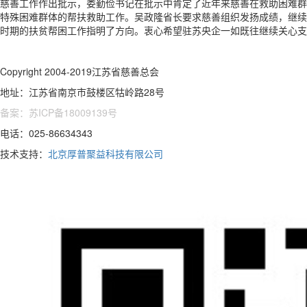
慈善工作作出批示，娄勤俭书记在批示中肯定了近年来慈善在救助困难群
特殊困难群体的帮扶救助工作。吴政隆省长要求慈善组织发扬成绩，继续
时期的扶贫帮困工作指明了方向。衷心希望驻苏央企一如既往继续关心支
Copyright 2004-2019江苏省慈善总会
地址：江苏省南京市鼓楼区牯岭路28号
备案：苏ICP备18009139号
电话：025-86634343
技术支持：
北京厚普聚益科技有限公司