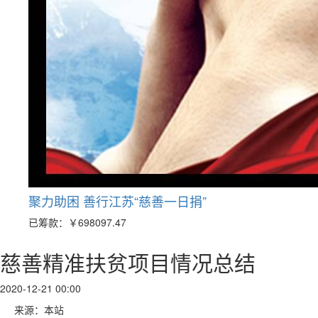
聚力助困 善行江苏“慈善一日捐”
已筹款：
￥698097.47
慈善精准扶贫项目情况总结
2020-12-21 00:00
来源：本站