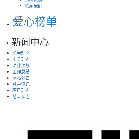
联系我们
爱心榜单
→ 新闻中心
总会动态
市县动态
法律法规
工作总结
网站公告
慈善资讯
项目动态
慈善杂志