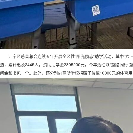
江宁
区慈善总会连续五年开展全区性“阳光励志”助学活动，其中“六
道，累计惠及2445人，资助助学金2805200元。今年活动以“益路同行
问金和书包一个。此外，还分别向两所学校捐赠了价值10000元的体育用