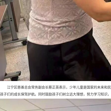
江宁区慈善总会常务副会长蔡正英表示，少年儿童是国家的未来和民
孩子们的成长保驾护航。同时鼓励孩子们树立远大理想，努力学习知识，