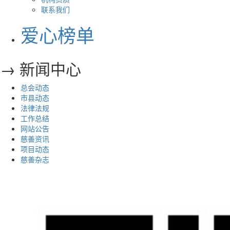
联系我们
爱心榜单
→ 新闻中心
总会动态
市县动态
法律法规
工作总结
网站公告
慈善资讯
项目动态
慈善杂志