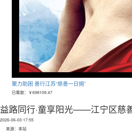
聚力助困 善行江苏“慈善一日捐”
已筹款：
￥698109.47
益路同行·童享阳光——江宁区慈善
2026-06-03 17:55
来源：本站