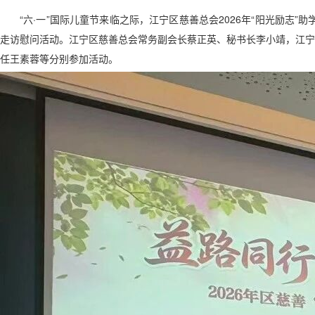
“六·一”国际儿童节来临之际，江宁区慈善总会2026年“阳光励志”
走访慰问活动。江宁区慈善总会常务副会长蔡正英、秘书长李小靖，江宁
任王素蓉等分别参加活动。